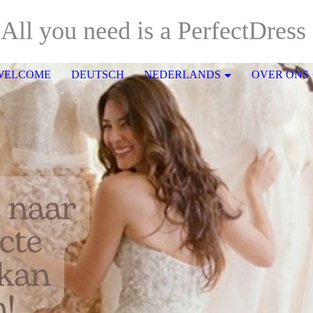
All you need is a PerfectDress
WELCOME
DEUTSCH
NEDERLANDS
OVER ONS