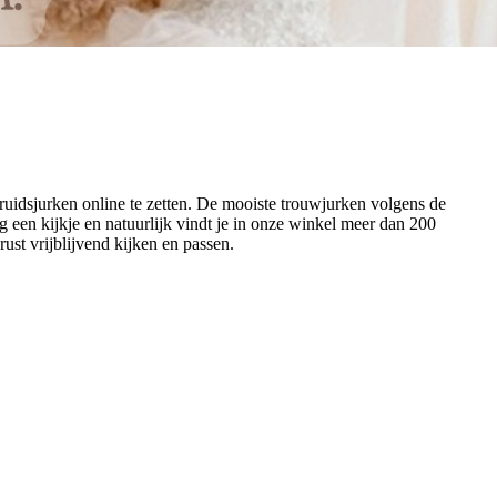
bruidsjurken online te zetten. De mooiste trouwjurken volgens de
g een kijkje en natuurlijk vindt je in onze winkel meer dan 200
st vrijblijvend kijken en passen.